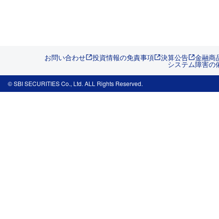
お問い合わせ
投資情報の免責事項
決算公告
金融商
システム障害の
© SBI SECURITIES Co., Ltd. ALL Rights Reserved.