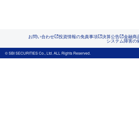
お問い合わせ
投資情報の免責事項
決算公告
金融商
システム障害の
© SBI SECURITIES Co., Ltd. ALL Rights Reserved.