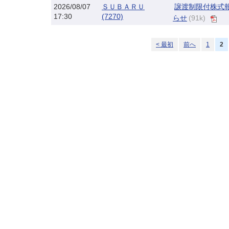
2026/08/07
ＳＵＢＡＲＵ
譲渡制限付株式
17:30
(7270)
らせ
(91k)
< 最初
前へ
1
2