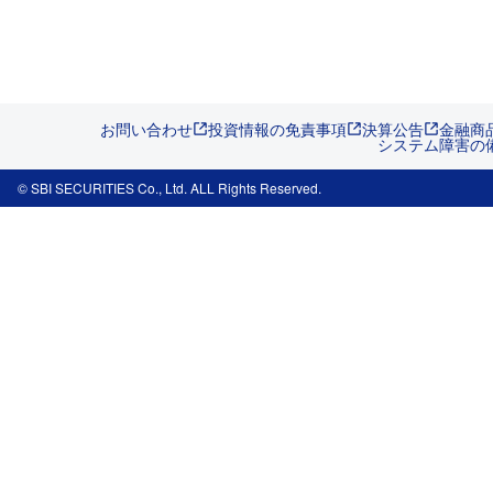
お問い合わせ
投資情報の免責事項
決算公告
金融商
システム障害の
© SBI SECURITIES Co., Ltd. ALL Rights Reserved.